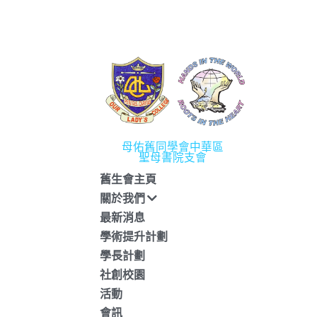
母佑舊同學會中華區
聖母書院支會
舊生會主頁
關於我們
最新消息
學術提升計劃
學長計劃
社創校園
活動
會訊