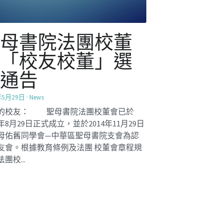
聖母書院學長計劃
招募短片
年12月5日
·
Mentorship2025