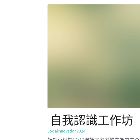
社創小組於13/12邀請了家家輔友為中二
學舉行自我認識工作坊，工作坊以卡牌遊
學生認識個人的性格優勢，了解如何應用
同職業之上，並定立正向目標，發揮個人
格。