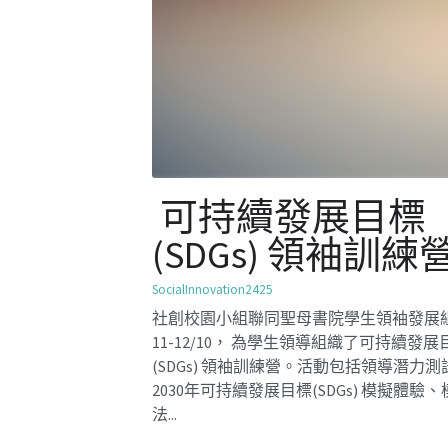
自我認識工作坊
SocialInnovation2324