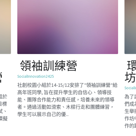
環球視野對談工作
坊