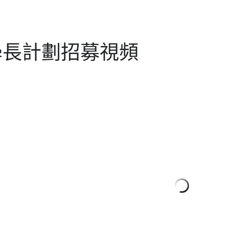
學長計劃招募視頻