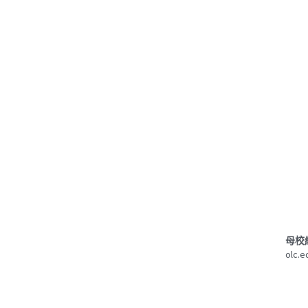
母校
olc.e