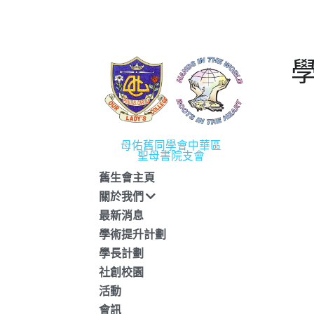
母佑舊同學會中華區
聖母書院支會
舊生會主頁
關於我們
最新消息
學術提升計劃
學長計劃
社創校園
活動
會訊
相片／影片
支持我們
聯絡我們