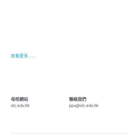
查看更多……
母校網站
聯絡我們
olc.edu.hk
ppa@olc.edu.hk