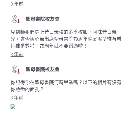
3 年前
聖母書院校友會
見到師姐們穿上昔日母校的冬季校服，回味昔日時
光，會否揼心無出席聖母書院70周年晚宴呢？惟有看
片補番數啦！75周年就不要錯過啦！
3 年前
聖母書院校友會
你記得你在聖母書院何時畢業嗎？以下的相片有沒有
你熟悉的面孔？
3 年前