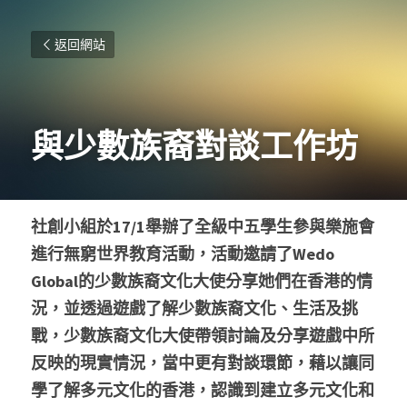
返回網站
與少數族裔對談工作坊
社創小組於17/1舉辦了全級中五學生參與樂施會
進行無窮世界教育活動，活動邀請了Wedo 
Global的少數族裔文化大使分享她們在香港的情
況，並透過遊戲了解少數族裔文化、生活及挑
戰，少數族裔文化大使帶領討論及分享遊戲中所
反映的現實情況，當中更有對談環節，藉以讓同
學了解多元文化的香港，認識到建立多元文化和