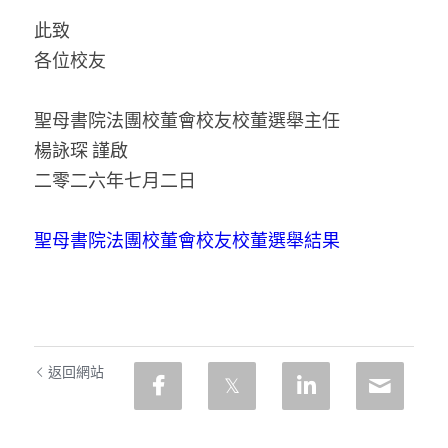
此致
各位校友
聖母書院法團校董會校友校董選舉主任
楊詠琛 謹啟
二零二六年七月二日
聖母書院法團校董會校友校董選舉結果
返回網站