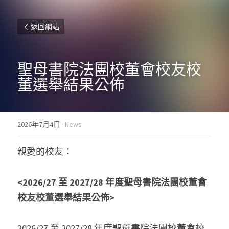
返回網站
聖母書院法團校董會校友校
董選舉結果公佈
2026年7月4日
·
News
親愛的校友：
<2026/27 至 2027/28 年度聖母書院法團校董會
校友校董選舉結果公佈>
2026/27 至 2027/28 年度聖母書院法團校董會校