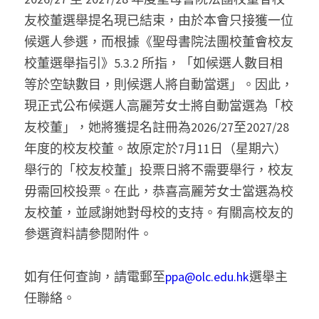
友校董選舉提名現已結束，由於本會只接獲一位
候選人參選，而根據《聖母書院法團校董會校友
校董選舉指引》5.3.2 所指，「如候選人數目相
等於空缺數目，則候選人將自動當選」。因此，
現正式公布候選人高麗芳女士將自動當選為「校
友校董」，她將獲提名註冊為2026/27至2027/28
年度的校友校董。故原定於7月11日（星期六）
舉行的「校友校董」投票日將不需要舉行，校友
毋需回校投票。在此，恭喜高麗芳女士當選為校
友校董，並感謝她對母校的支持。有關高校友的
參選資料請參閱附件。
如有任何查詢，請電郵至
ppa@olc.edu.hk
選舉主
任聯絡。