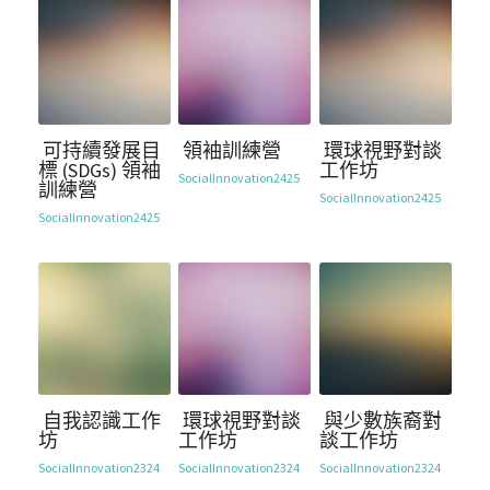
可持續發展目
領袖訓練營
環球視野對談
標 (SDGs) 領袖
工作坊
SocialInnovation2425
訓練營
SocialInnovation2425
SocialInnovation2425
自我認識工作
環球視野對談
與少數族裔對
坊
工作坊
談工作坊
SocialInnovation2324
SocialInnovation2324
SocialInnovation2324