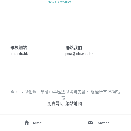
News,
Activities
母校網站
聯絡我們
olc.edu.hk
ppa@olc.edu.hk
© 2017 母佑舊同學會中華區聖母書院支會。 版權所有 不得轉
載。
免責聲明
網站地圖
 .
Home
Contact