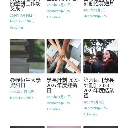
SocialInnovation2324
的整餅工作坊
計劃招募短片
2025年12月16日
·
又來了！
2025年12月5日
·
Mentorship2025,
SocialInnovation2425
2026年3月18日
·
Mentorship2025
Activities
Mentorship2026,
Activities
Mentorship2026
參觀恆生大學
學長計劃 2025-
第六屆【學長
資訊日
2027年度迎新
計劃】2023-
日
2025年度結業
2025年11月16日
·
禮
2025年11月10日
·
Mentorship2025
2025年7月5日
·
Mentorship2025,
Mentorship2025,
Activities
Activities