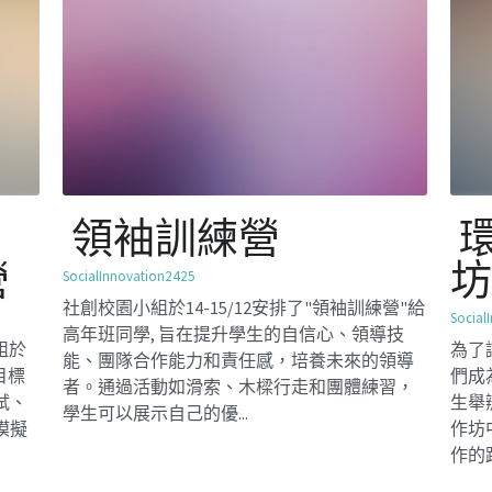
環球視野對談工作
坊