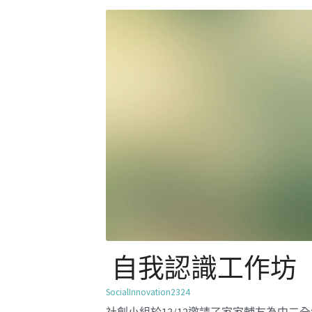
社創小組於13/12邀請了家家輔友為中二
學舉行自我認識工作坊，工作坊以卡牌遊
學生認識個人的性格優勢，了解如何應用
同職業之上，並定立正向目標，發揮個人
格。