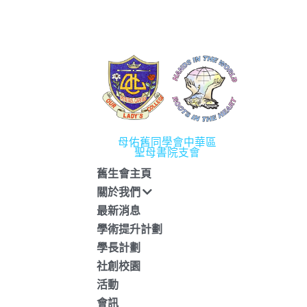
母佑舊同學會中華區
聖母書院支會
舊生會主頁
關於我們
最新消息
學術提升計劃
學長計劃
社創校園
活動
會訊