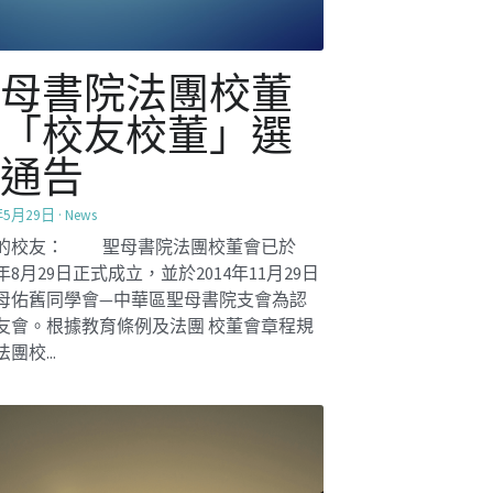
聖母書院學長計劃
招募短片
年12月5日
·
Mentorship2025