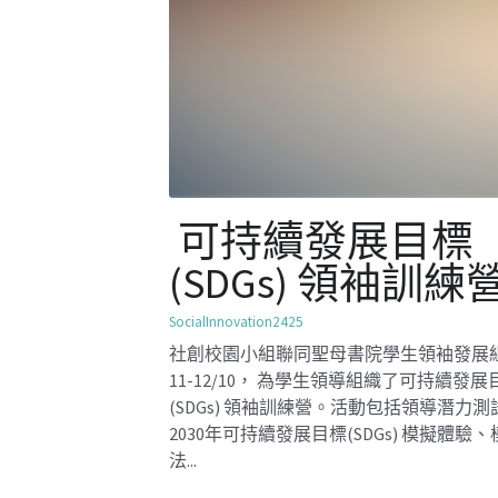
自我認識工作坊
SocialInnovation2324