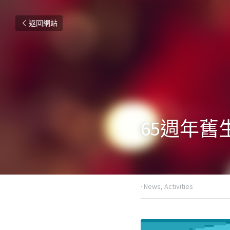
返回網站
65週年舊
2017年12月7日
·
News,
Activi