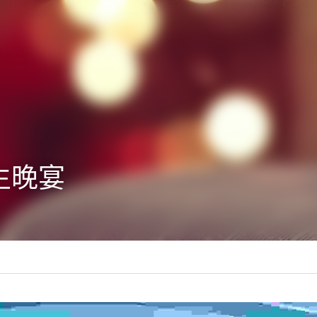
生晚宴
ties