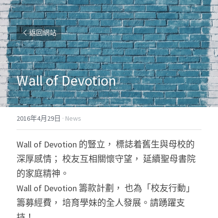
返回網站
Wall of Devotion
2016年4月29日
·
News
Wall of Devotion 的豎立， 標誌着舊生與母校的
深厚感情； 校友互相關懷守望， 延續聖母書院
的家庭精神。
Wall of Devotion 籌款計劃， 也為「校友行動」
籌募經費， 培育學妹的全人發展。請踴躍支
持！