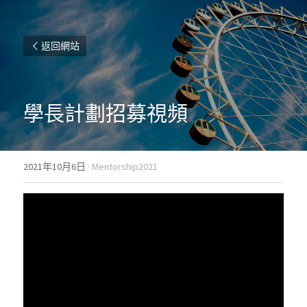
返回網站
學長計劃招募視頻
2021年10月6日
·
Mentorship2021