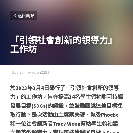
返回網站
「引領社會創新的領導力」
工作坊
·
SocialInnovation2223
於2023年3月4日舉行了「引領社會創新的領導
力」的工作坊，旨在提高34名學生領袖對可持續
發展目標(SDGs)的認識，並鼓勵圍繞這些目標採
取行動。是次活動由主席蔡美碧、執委Phoebe
和一位社會創新者Tracy Wong幫助學生領袖建
立變革型領導力，實現可持續發展目標。Tracy