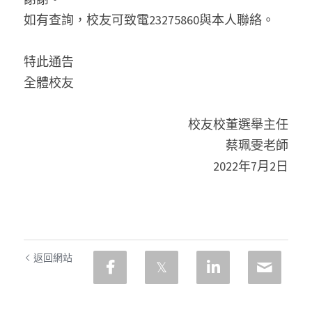
如有查詢，校友可致電23275860與本人聯絡。
特此通告
全體校友
校友校董選舉主任
蔡珮雯老師
2022年7月2日
返回網站