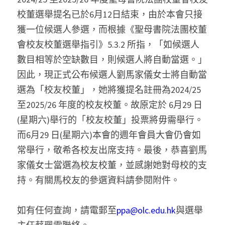
校董選舉提名已於6月12日結束，由於本會只接
獲一位候選人參選，而根據《聖母書院法團校董
會校友校董選舉指引》5.3.2 所指，「如候選人
數目相等於空缺數目，則候選人將自動當選。」
因此，現正式公布候選人劉馬家儀女士將自動當
選為「校友校董」，她將獲提名註冊為2024/25 
至2025/26 年度的校友校董。故原定於 6月29 日
(星期六)舉行的「校友校董」投票將毋需舉行。
而6月29 日(星期六)本會的週年會員大會仍會如
常舉行，敬希各校友出席支持。最後，恭喜劉馬
家儀女士當選為校友校董，並感謝她對母校的支
持。有關馬校友的參選資料請參閱附件。
如有任何查詢，請電郵至
ppa@olc.edu.hk
與選舉