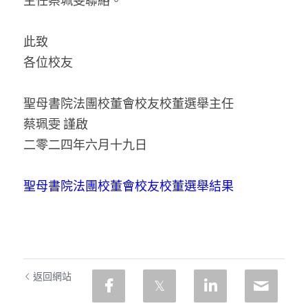
主任蔡珮雯聯絡。
此致
各位校友
聖母書院法團校董會校友校董選舉主任
蔡珮雯 謹啟
二零二四年六月十九日
聖母書院法團校董會校友校董選舉結果
返回網站