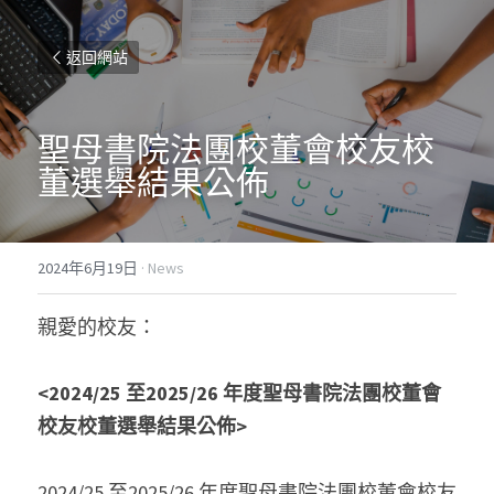
返回網站
聖母書院法團校董會校友校
董選舉結果公佈
2024年6月19日
·
News
親愛的校友：
<2024/25 
至2025/26 年度聖母書院法團校董會
校友校董選舉結果公佈>
2024/25 至2025/26 年度聖母書院法團校董會校友