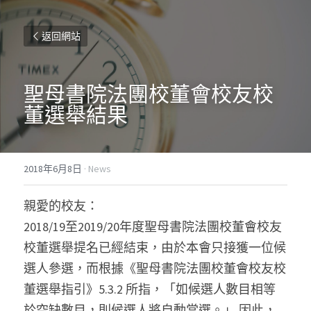
返回網站
聖母書院法團校董會校友校
董選舉結果
2018年6月8日
·
News
親愛的校友：
2018/19至2019/20年度聖母書院法團校董會校友
校董選舉提名已經結束，由於本會只接獲一位候
選人參選，而根據《聖母書院法團校董會校友校
董選舉指引》5.3.2 所指，「如候選人數目相等
於空缺數目，則候選人將自動當選。」 因此，