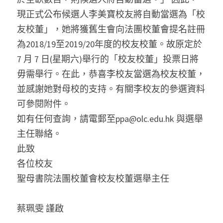
現正式公布候選人李美寶校友將自動當選為「校
友校董」，她將獲舊生會向法團校董會提名註冊
為2018/19至2019/20年度的校友校董。故原定於 
7 月 7 日(星期六)舉行的「校友校董」投票日將
毋需舉行。在此，恭喜李校友當選為校友校董，
並感謝她對母校的支持。有關李校友的參選資料
可參閱附件。
如有任何查詢，請電郵至ppa@olc.edu.hk 與選舉
主任聯絡。
此致
各位校友
聖母書院法團校董會校友校董選舉主任
蔡珮雯 謹啟