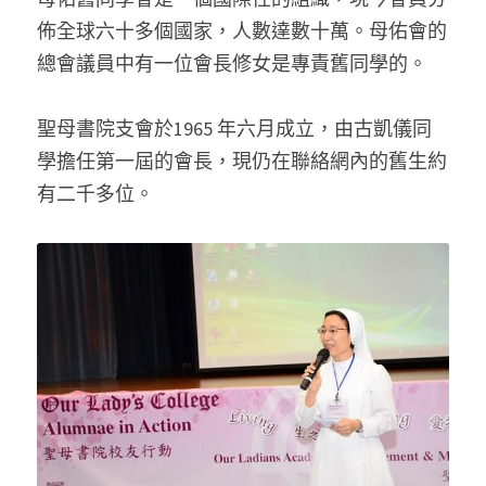
佈全球六十多個國家，人數達數十萬。母佑會的
總會議員中有一位會長修女是專責舊同學的。
聖母書院支會於1965 年六月成立，由古凱儀同
學擔任第一屆的會長，現仍在聯絡網內的舊生約
有二千多位。