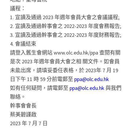
議程：
1. 宣讀及通過 2023 年週年會員大會之會議議程;
2. 宣讀及通過幹事會之 2022-2023 年度會務報告;
3. 宣讀及通過幹事會之 2022-2023 年度財務報告;
4. 會議結束
請登入舊生會網站 www.olc.edu.hk/ppa 查閱有關
是次 2023 年週年會員大會之相 關文件。如會員
未能出席，請填妥委任表格，於 2023年 7 月 19 
日下午 11 時 59 分前電郵至 
ppa@olc.edu.hk
如有任何疑問，請電郵至
 ppa@olc.edu.hk
 與我們
聯絡。
幹事會會長
蔡美碧謹啟
2023 年 7 月 7 日