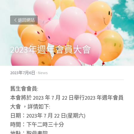
返回網站
2023年週年會員大會
2023年7月6日
·
News
舊生會會員:
本會將於 2023 年 7 月 22 日舉行2023 年週年會員
大會 ，詳情如下:
日期：2023年 7 月 22 日(星期六)
時間：下午二時三十分
地點：聖母書院