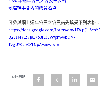
2020 年週年會員大會委任表格
候選幹事會內閣成員名單
可參與網上週年會員之會員請先填妥下列表格：
https://docs.google.com/forms/d/e/1FAIpQLScnYE
Q231MYEz7ja1ko3iL33VwpmvobOM-
TvgUY0cizCYfMpA/viewform
返回網站