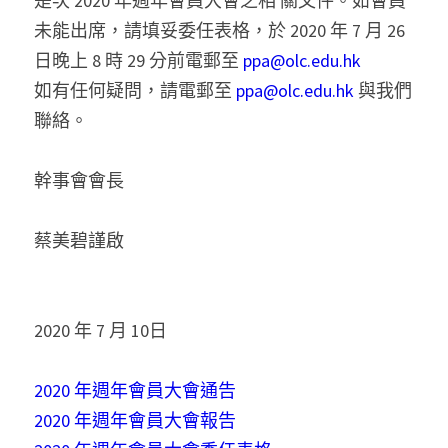
是次 2020 年週年會員大會之相 關文件。如會員
未能出席，請填妥委任表格，於 2020 年 7 月 26 
日晚上 8 時 29 分前電郵至 
ppa@olc.edu.hk
如有任何疑問，請電郵至
 ppa@olc.edu.hk
 與我們
聯絡。
幹事會會長
蔡美碧謹啟
2020 年 7 月 10日
2020 年週年會員大會通告
2020 年週年會員大會報告