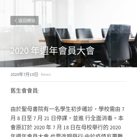
返回網站
2020 年週年會員大會
2020年7月10日
·
News
舊生會會員:
由於聖母書院有一名學生初步確診，學校需由 7 
月 8 日至 7 月 21 日停課，並進 行全面消毒。本
會原訂於 2020 年 7 月 18 日在母校舉行的 2020 
年週年會員大會 也要改期舉行;由於疫情反覆難