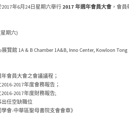
017年6月24日星期六舉行 
2017 
年週年會員大會
，會員
(星期六)
 & B Chamber 1A&B, Inno Center, Kowloon Tong
7年週年會員大會之會議議程；
2016-2017年度會務報告；
016-2017年度財務報告;
幹事出任空缺職位
舊同學會-中華區聖母書院支會會章》