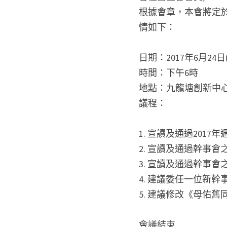
根據會章，本會將定於2
情如下：
日期：2017年6月24日
時間：下午6時
地點：九龍塘創新中心展覽館 1A
議程：
1. 宣讀及通過201
2. 宣讀及通過幹事會之
3. 宣讀及通過幹事會之2
4. 建議委任一位新
5. 建議修改《母佑
會議結束