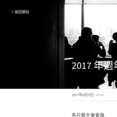
返回網站
2017 
2017年6月9日
·
News
各位舊生會會員,