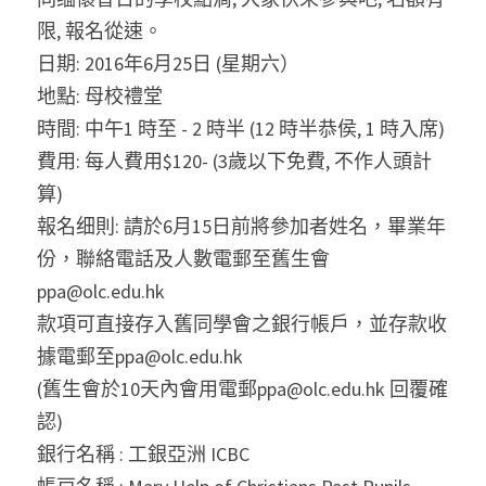
限, 報名從速。
日期: 2016年6月25日 (星期六）
地點: 母校禮堂
時間: 中午1 時至 - 2 時半 (12 時半恭侯, 1 時入席)
費用: 每人費用$120- (3歲以下免費, 不作人頭計
算)
報名细則: 請於6月15日前將參加者姓名，畢業年
份，聯絡電話及人數電郵至舊生會 
ppa@olc.edu.hk
款項可直接存入舊同學會之銀行帳戶，並存款收
據電郵至ppa@olc.edu.hk
(舊生會於10天內會用電郵ppa@olc.edu.hk 回覆確
認)
銀行名稱 : 工銀亞洲 ICBC