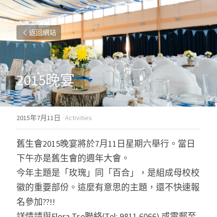
返回網站
2015晚宴
2015年7月11日
·
Activities
舊生會2015晚宴將於7月11日星期六舉行。當日
下午亦是舊生會的週年大會。
今年主題是「玫瑰」同「百合」，是組成母校校
徽的重要部份。這麼有意思的主題，還不快速報
名參加??!!
詳情請與Flora Tse聯絡(Tel: 9811 6066) 或電郵至