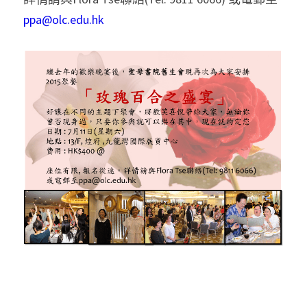
ppa@olc.edu.hk