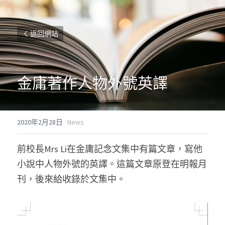
返回網站
金庸著作人物外號英譯
2020年2月28日
·
News
前校長Mrs Li在金庸記念文集中有篇文章，寫他
小說中人物外號的英譯。這篇文章原登在明報月
刊，後來給收錄於文集中。